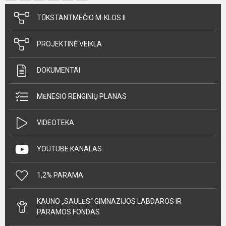
TŪKSTANTMEČIO M-KLOS II
PROJEKTINĖ VEIKLA
DOKUMENTAI
MĖNESIO RENGINIŲ PLANAS
VIDEOTEKA
YOUTUBE KANALAS
1,2% PARAMA
KAUNO „SAULĖS“ GIMNAZIJOS LABDAROS IR
PARAMOS FONDAS