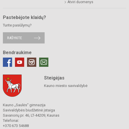
Atviri duomenys
Pastebėjote klaidų?
Turite pasiūlymų?
RAŠYKITE
Bendraukime
Steigėjas
Kauno miesto savivaldybė
Kauno „Saulės“ gimnazija
Savivaldybės biudžetinė įstaiga
Savanorių pr. 46, LT-44209, Kaunas
Telefonai:
+370 673 54688