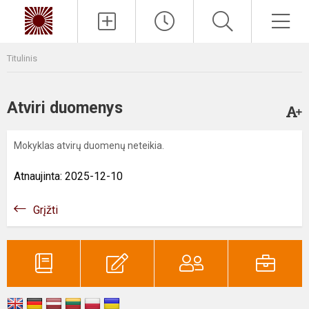
Paieška
Men
Titulinis
Atviri duomenys
Mokyklas atvirų duomenų neteikia.
Atnaujinta: 2025-12-10
Grįžti