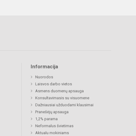
Informacija
Nuorodos
Laisvos darbo vietos
Asmens duomenų apsauga
Konsultavimasis su visuomene
Dažniausiai užduodami klausimai
Pranešėjų apsauga
1,2% parama
Neformalus švietimas
Aktualu mokiniams