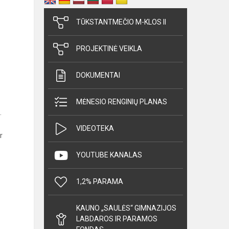
TŪKSTANTMEČIO M-KLOS II
PROJEKTINĖ VEIKLA
DOKUMENTAI
MĖNESIO RENGINIŲ PLANAS
.
VIDEOTEKA
r
YOUTUBE KANALAS
1,2% PARAMA
KAUNO „SAULĖS“ GIMNAZIJOS
LABDAROS IR PARAMOS