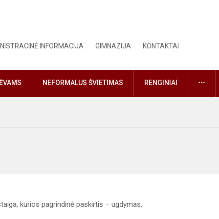
NISTRACINĖ INFORMACIJA
GIMNAZIJA
KONTAKTAI
DAU
TĖVAMS
NEFORMALUS ŠVIETIMAS
RENGINIAI
taiga, kurios pagrindinė paskirtis – ugdymas.