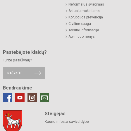
Neformalus švietimas
Aktualu mokiniams
Korupcijos prevencija
Civilinė sauga
Teisinė informacija
Atviri duomenys
Pastebėjote klaidų?
Turite pasiūlymų?
RAŠYKITE
Bendraukime
Steigėjas
Kauno miesto savivaldybė