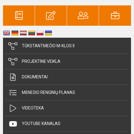
TŪKSTANTMEČIO M-KLOS II
PROJEKTINĖ VEIKLA
DOKUMENTAI
MĖNESIO RENGINIŲ PLANAS
VIDEOTEKA
YOUTUBE KANALAS