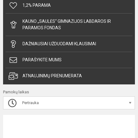
1,2% PARAMA
KAUNO „SAULĖS“ GIMNAZIJOS LABDAROS IR
PARAMOS FONDAS
DAŽNIAUSIAI UŽDUODAMI KLAUSIMAI
PARAŠYKITE MUMS
ATNAUJINIMŲ PRENUMERATA
Pamokų laikas
Pertrauka