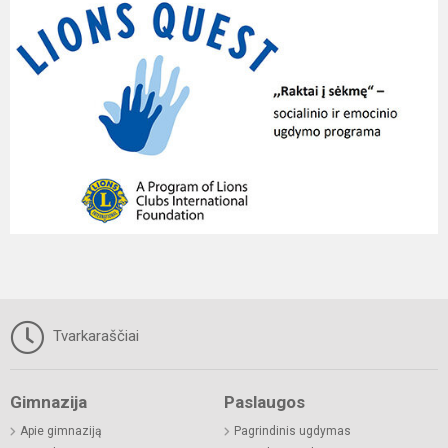
Tvarkaraščiai
Gimnazija
Paslaugos
Apie gimnaziją
Pagrindinis ugdymas