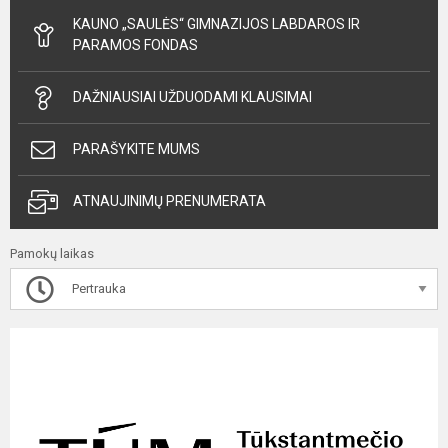
KAUNO „SAULĖS“ GIMNAZIJOS LABDAROS IR
PARAMOS FONDAS
DAŽNIAUSIAI UŽDUODAMI KLAUSIMAI
PARAŠYKITE MUMS
ATNAUJINIMŲ PRENUMERATA
Pamokų laikas
Pertrauka