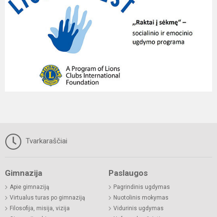
Tvarkaraščiai
Gimnazija
Paslaugos
Apie gimnaziją
Pagrindinis ugdymas
Virtualus turas po gimnaziją
Nuotolinis mokymas
Filosofija, misija, vizija
Vidurinis ugdymas