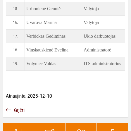
Urbonienė Genutė
Valytoja
15.
Uvarova Marina
Valytoja
16.
Verbickas Gediminas
Ūkio darbuotojas
17.
Vinskauskienė Evelina
Administratorė
18.
Volyniec Valdas
ITS administratorius
19.
Atnaujinta: 2025-12-10
Grįžti