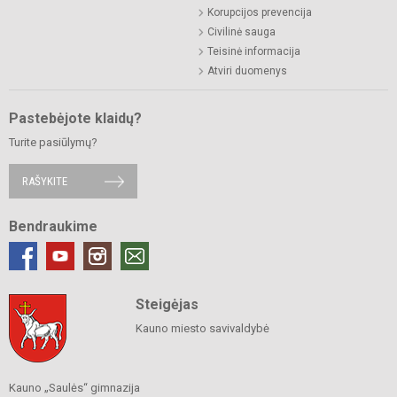
Korupcijos prevencija
Civilinė sauga
Teisinė informacija
Atviri duomenys
Pastebėjote klaidų?
Turite pasiūlymų?
RAŠYKITE
Bendraukime
Steigėjas
Kauno miesto savivaldybė
Kauno „Saulės“ gimnazija