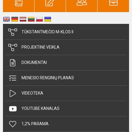
TŪKSTANTMEČIO M-KLOS II
PROJEKTINĖ VEIKLA
DOKUMENTAI
MĖNESIO RENGINIŲ PLANAS
VIDEOTEKA
YOUTUBE KANALAS
1,2% PARAMA