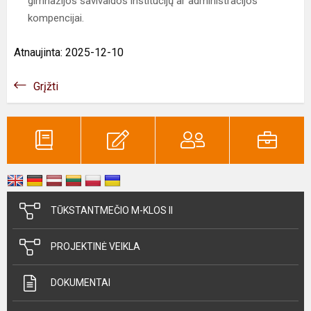
gimnazijos savivaldos institucijų ar administracijos
kompencijai.
Atnaujinta: 2025-12-10
Grįžti
TŪKSTANTMEČIO M-KLOS II
PROJEKTINĖ VEIKLA
DOKUMENTAI