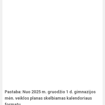
Pastaba: Nuo 2025 m. gruodžio 1 d. gimnazijos
mėn. veiklos planas skelbiamas kalendoriaus
formatu.