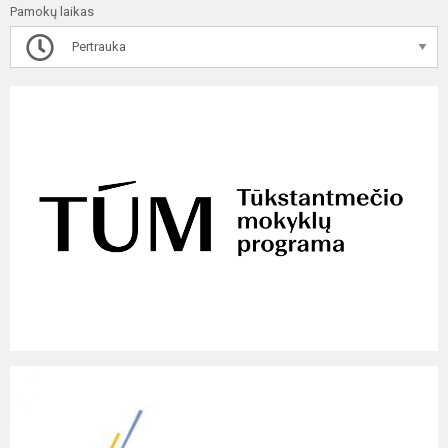
Pamokų laikas
Pertrauka