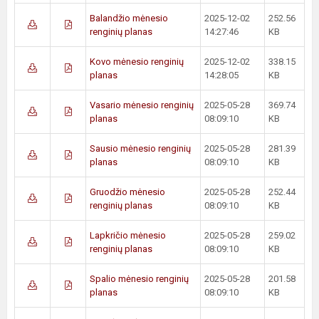
Balandžio mėnesio
2025-12-02
252.56
renginių planas
14:27:46
KB
Kovo mėnesio renginių
2025-12-02
338.15
planas
14:28:05
KB
Vasario mėnesio renginių
2025-05-28
369.74
planas
08:09:10
KB
Sausio mėnesio renginių
2025-05-28
281.39
planas
08:09:10
KB
Gruodžio mėnesio
2025-05-28
252.44
renginių planas
08:09:10
KB
Lapkričio mėnesio
2025-05-28
259.02
renginių planas
08:09:10
KB
Spalio mėnesio renginių
2025-05-28
201.58
planas
08:09:10
KB