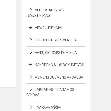
VEIKLOS KOKYBĖS
ĮSIVERTINIMAS
VIEŠIEJI PIRKIMAI
KORUPCIJOS PREVENCIJA
VAIKŲ GEROVĖS KOMISIJA
KONFIDENCIALŪS DOKUMENTAI
ASMENS DUOMENŲ APSAUGA
LABDAROS IR PARAMOS
FONDAS
TVARKARAŠČIAI