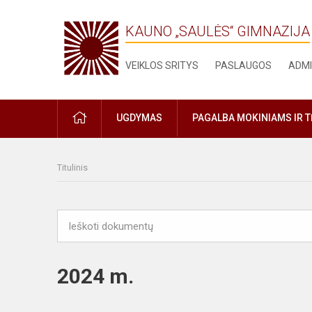
KAUNO „SAULĖS“ GIMNAZIJA
VEIKLOS SRITYS
PASLAUGOS
ADMI
PRADŽIA
UGDYMAS
PAGALBA MOKINIAMS IR 
Titulinis
2024 m.