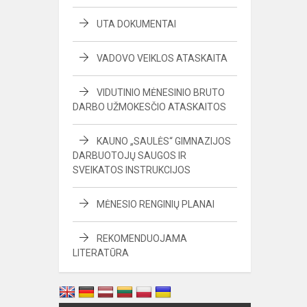
UTA DOKUMENTAI
VADOVO VEIKLOS ATASKAITA
VIDUTINIO MĖNESINIO BRUTO
DARBO UŽMOKESČIO ATASKAITOS
KAUNO „SAULĖS“ GIMNAZIJOS
DARBUOTOJŲ SAUGOS IR
SVEIKATOS INSTRUKCIJOS
MĖNESIO RENGINIŲ PLANAI
REKOMENDUOJAMA
LITERATŪRA