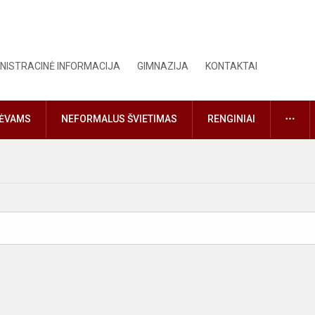
NISTRACINĖ INFORMACIJA
GIMNAZIJA
KONTAKTAI
DAU
TĖVAMS
NEFORMALUS ŠVIETIMAS
RENGINIAI