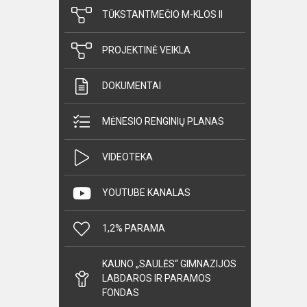
TŪKSTANTMEČIO M-KLOS II
PROJEKTINĖ VEIKLA
DOKUMENTAI
MĖNESIO RENGINIŲ PLANAS
VIDEOTEKA
YOUTUBE KANALAS
1,2% PARAMA
KAUNO „SAULĖS“ GIMNAZIJOS
LABDAROS IR PARAMOS
FONDAS