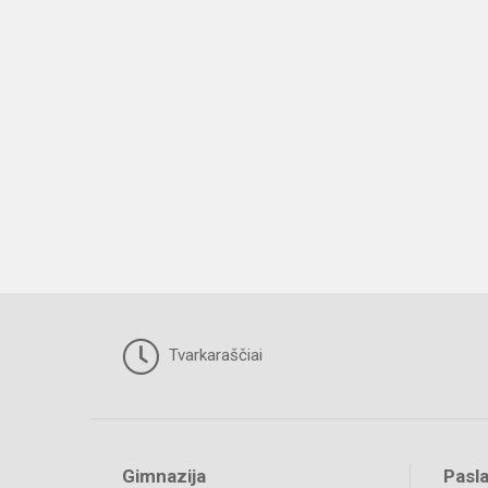
Tvarkaraščiai
Gimnazija
Pasl