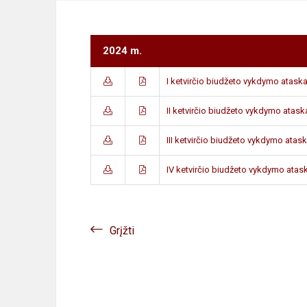
2024 m.
I ketvirčio biudžeto vykdymo ataskai
II ketvirčio biudžeto vykdymo ataska
III ketvirčio biudžeto vykdymo atask
IV ketvirčio biudžeto vykdymo atask
Grįžti