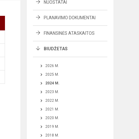
NUOSTATAI
PLANAVIMO DOKUMENTAI
FINANSINĖS ATASKAITOS
BIUDŽETAS
2026 M.
2025 M.
2024 M.
2023 M.
2022 M.
2021 M.
2020 M.
2019 M.
2018 M.