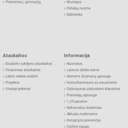
Priėmimas į gimnaziją
Muziejus
Patalpų nuoma
Biblioteka
Ataskaitos
Informacija
Biudžeto vykdymo ataskaitos
Nuorodos
Finansinės ataskaitos
Laisvos darbo vietos
Lėšos veiklai viešinti
Asmens duomenų apsauga
Projektai
Konsultavimasis su visuomene
Viešieji pirkimai
Dažniausiai užduodami klausimai
Pranešėjų apsauga
1,2% parama
Neformalus švietimas
Aktualu mokiniams
Korupcijos prevencija
Civilinė sauga