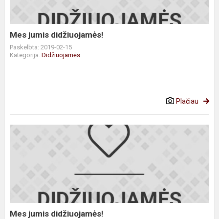
Mes jumis didžiuojamės!
Paskelbta: 2019-02-15
Kategorija:
Didžiuojamės
Plačiau
Mes
jumis
didžiuojamės!
Mes jumis didžiuojamės!