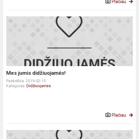
Plačiau
Mes
jumis
didžiuojamės!
Mes jumis didžiuojamės!
Paskelbta: 2019-02-15
Kategorija:
Didžiuojamės
Plačiau
Mes