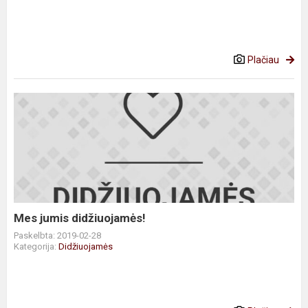
Plačiau
Mes
jumis
didžiuojamės!
Mes jumis didžiuojamės!
Paskelbta: 2019-02-28
Kategorija:
Didžiuojamės