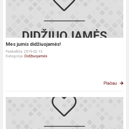
jumis
didžiuojamės!
Mes jumis didžiuojamės!
Paskelbta: 2019-02-15
Kategorija:
Didžiuojamės
Plačiau
Mes
jumis
didžiuojamės!