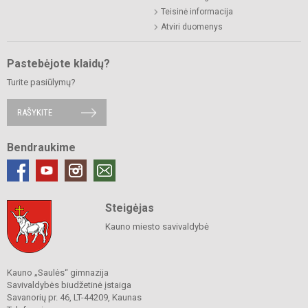
Teisinė informacija
Atviri duomenys
Pastebėjote klaidų?
Turite pasiūlymų?
RAŠYKITE
Bendraukime
Steigėjas
Kauno miesto savivaldybė
Kauno „Saulės“ gimnazija
Savivaldybės biudžetinė įstaiga
Savanorių pr. 46, LT-44209, Kaunas