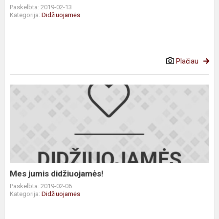
Paskelbta: 2019-02-13
Kategorija:
Didžiuojamės
Plačiau
Mes
jumis
didžiuojamės!
Mes jumis didžiuojamės!
Paskelbta: 2019-02-06
Kategorija:
Didžiuojamės