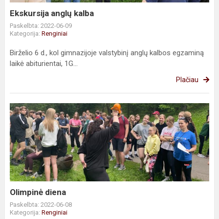
Ekskursija anglų kalba
Paskelbta: 2022-06-09
Kategorija:
Renginiai
Birželio 6 d., kol gimnazijoje valstybinį anglų kalbos egzaminą
laikė abiturientai, 1G...
Plačiau
Olimpinė
diena
Olimpinė diena
Paskelbta: 2022-06-08
Kategorija:
Renginiai