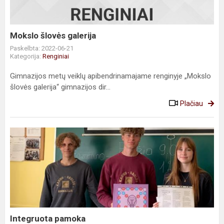
Mokslo šlovės galerija
Paskelbta: 2022-06-21
Kategorija:
Renginiai
Gimnazijos metų veiklų apibendrinamajame renginyje „Mokslo
šlovės galerija“ gimnazijos dir...
Plačiau
Integruota
pamoka
Integruota pamoka