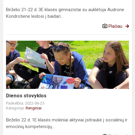
Birželio 21-22 d. 3E klasės gimnazistai su auklėtoja Audrone
Kondrotiene leidosi į baidari...
Plačiau
Dienos
stovyklos
Dienos stovyklos
Paskelbta: 2022-06-25
Kategorija:
Renginiai
Birželio 22 d. 1E klasės mokiniai aktyviai įsitraukė į socialinių ir
emocinių kompetencijų...