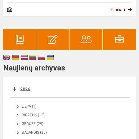
Plačiau
Naujienų archyvas
2026
LIEPA (1)
BIRŽELIS (13)
GEGUŽĖ (29)
BALANDIS (25)