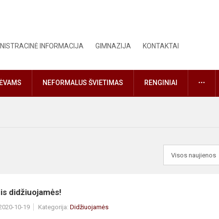
NISTRACINĖ INFORMACIJA
GIMNAZIJA
KONTAKTAI
DAU
TĖVAMS
NEFORMALUS ŠVIETIMAS
RENGINIAI
is didžiuojamės!
 2020-10-19
Kategorija:
Didžiuojamės