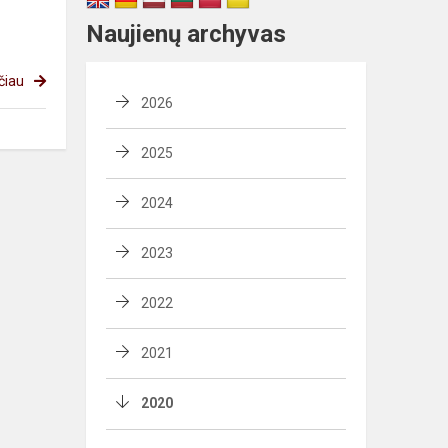
Naujienų archyvas
čiau
2026
2025
2024
2023
2022
2021
2020