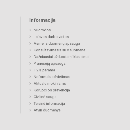
Informacija
Nuorodos
Laisvos darbo vietos
Asmens duomenų apsauga
Konsultavimasis su visuomene
Dažniausiai užduodami klausimai
Pranešėjų apsauga
1,2% parama
Neformalus švietimas
Aktualu mokiniams
Korupcijos prevencija
Civilinė sauga
Teisinė informacija
Atviri duomenys