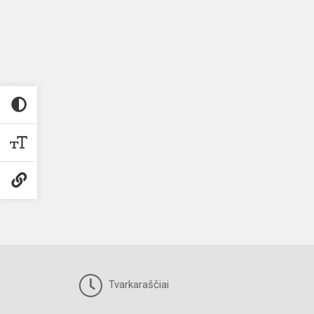
Tvarkaraščiai