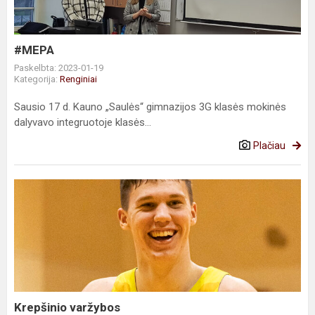
#MEPA
Paskelbta: 2023-01-19
Kategorija:
Renginiai
Sausio 17 d. Kauno „Saulės“ gimnazijos 3G klasės mokinės
dalyvavo integruotoje klasės...
Plačiau
Krepšinio
varžybos
Krepšinio varžybos