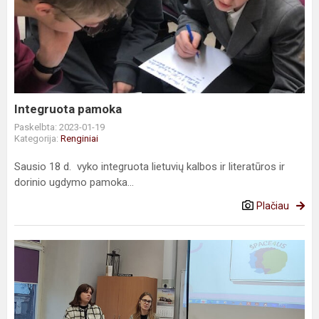
pamoka
Integruota pamoka
Paskelbta: 2023-01-19
Kategorija:
Renginiai
Sausio 18 d. vyko integruota lietuvių kalbos ir literatūros ir
dorinio ugdymo pamoka...
Plačiau
#MEPA