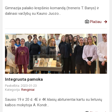
Gimnazija palaiko krepšinio komandą (treneris T. Banys) ir
dalinasi varžybų su Kauno Juozo...
Plačiau
Integruota
pamoka
Integruota pamoka
Paskelbta: 2023-01-23
Kategorija:
Renginiai
Sausio 19 ir 20 d. 4E ir 4K klasių abiturientai kartu su lietuvių
kalbos mokytoja A. Kondr...