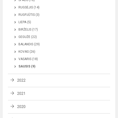
SPALIS (18)
RUGSĖJIS (14)
RUGPJŪTIS (3)
LIEPA (5)
BIRŽELIS (17)
GEGUŽĖ (22)
BALANDIS (29)
KOVAS (26)
VASARIS (18)
SAUSIS (9)
2022
2021
2020