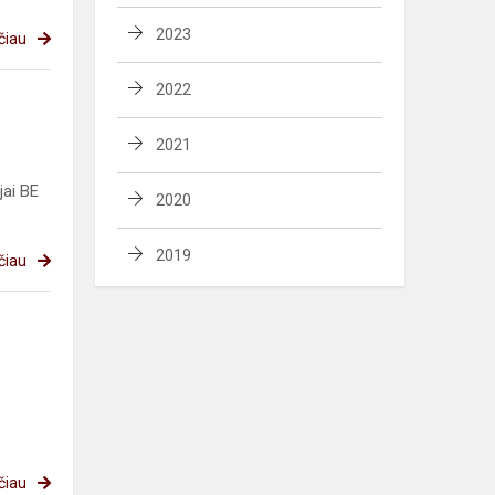
2023
čiau
2022
2021
jai BE
2020
2019
čiau
čiau