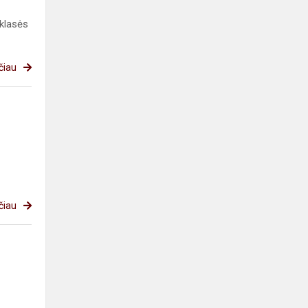
 klasės
čiau
čiau