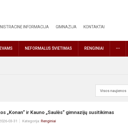
NISTRACINĖ INFORMACIJA
GIMNAZIJA
KONTAKTAI
DAU
TĖVAMS
NEFORMALUS ŠVIETIMAS
RENGINIAI
os „Konan“ ir Kauno „Saulės“ gimnazijų susitikimas
 2026-03-31
Kategorija:
Renginiai