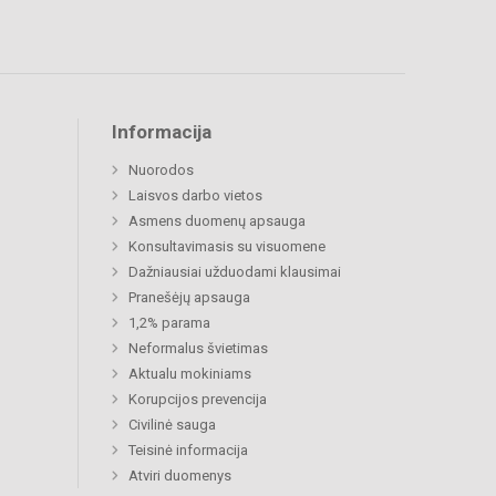
Informacija
Nuorodos
Laisvos darbo vietos
Asmens duomenų apsauga
Konsultavimasis su visuomene
Dažniausiai užduodami klausimai
Pranešėjų apsauga
1,2% parama
Neformalus švietimas
Aktualu mokiniams
Korupcijos prevencija
Civilinė sauga
Teisinė informacija
Atviri duomenys