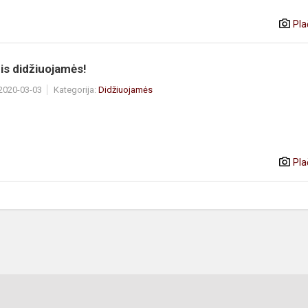
Pla
is didžiuojamės!
 2020-03-03
Kategorija:
Didžiuojamės
Pla