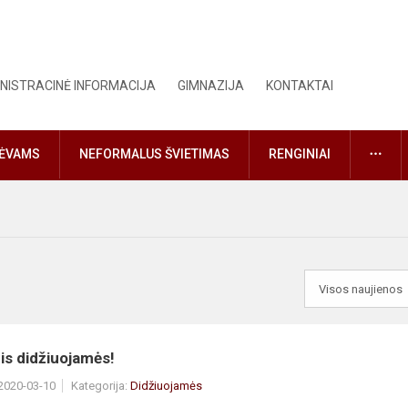
NISTRACINĖ INFORMACIJA
GIMNAZIJA
KONTAKTAI
DAU
TĖVAMS
NEFORMALUS ŠVIETIMAS
RENGINIAI
is didžiuojamės!
 2020-03-10
Kategorija:
Didžiuojamės