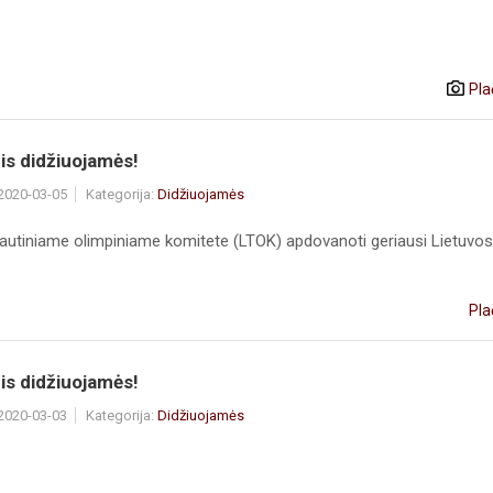
Pla
is didžiuojamės!
 2020-03-05
Kategorija:
Didžiuojamės
tautiniame olimpiniame komitete (LTOK) apdovanoti geriausi Lietuvos 
Pla
is didžiuojamės!
 2020-03-03
Kategorija:
Didžiuojamės