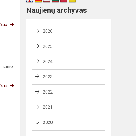
Naujienų archyvas
čiau
2026
2025
2024
fizinio
2023
čiau
2022
2021
2020