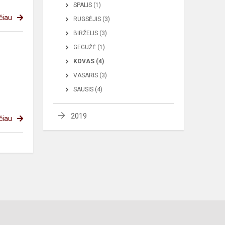
SPALIS (1)
čiau
RUGSĖJIS (3)
BIRŽELIS (3)
GEGUŽĖ (1)
KOVAS (4)
VASARIS (3)
SAUSIS (4)
2019
čiau