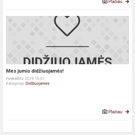
Plačiau
Mes
jumis
didžiuojamės!
Mes jumis didžiuojamės!
Paskelbta: 2019-10-01
Kategorija:
Didžiuojamės
Plačiau