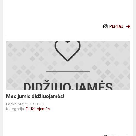
Plačiau
Mes
jumis
didžiuojamės!
Mes jumis didžiuojamės!
Paskelbta: 2019-10-01
Kategorija:
Didžiuojamės