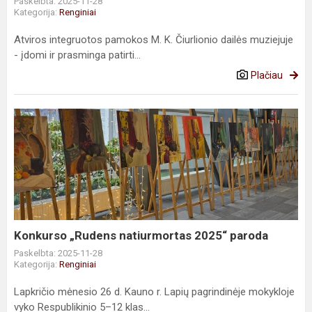
Paskelbta: 2025-11-28
Kategorija:
Renginiai
Atviros integruotos pamokos M. K. Čiurlionio dailės muziejuje
- įdomi ir prasminga patirti...
Plačiau
Konkurso
„Rudens
natiurmortas
2025“
paroda
Konkurso „Rudens natiurmortas 2025“ paroda
Paskelbta: 2025-11-28
Kategorija:
Renginiai
Lapkričio mėnesio 26 d. Kauno r. Lapių pagrindinėje mokykloje
vyko Respublikinio 5–12 klas...