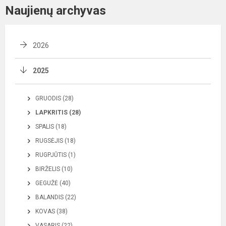
Naujienų archyvas
2026
2025
GRUODIS (28)
LAPKRITIS (28)
SPALIS (18)
RUGSĖJIS (18)
RUGPJŪTIS (1)
BIRŽELIS (10)
GEGUŽĖ (40)
BALANDIS (22)
KOVAS (38)
VASARIS (22)