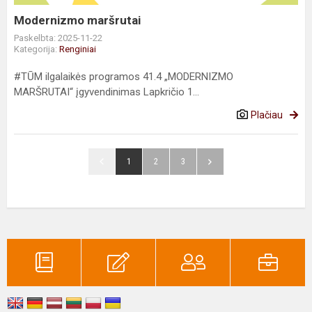
Modernizmo maršrutai
Paskelbta: 2025-11-22
Kategorija:
Renginiai
#TŪM ilgalaikės programos 41.4 „MODERNIZMO
MARŠRUTAI“ įgyvendinimas Lapkričio 1...
Plačiau
1
2
3