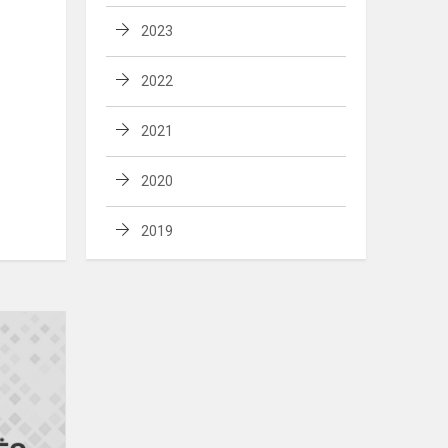
2023
2022
2021
2020
2019
Mes
jumis
didžiuojamės!