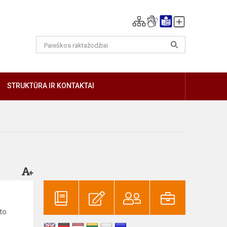
GIAU
STRUKTŪRA IR KONTAKTAI
to