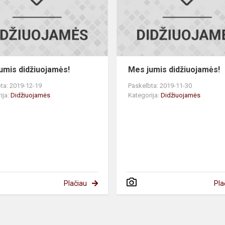
umis didžiuojamės!
Mes jumis didžiuojamės!
ta: 2019-12-19
Paskelbta: 2019-11-30
ija:
Didžiuojamės
Kategorija:
Didžiuojamės
Plačiau
Pla