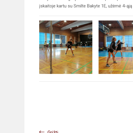
įskaitoje kartu su Smilte Bakyte 1E, užėmė 4-ąją
Grįžti