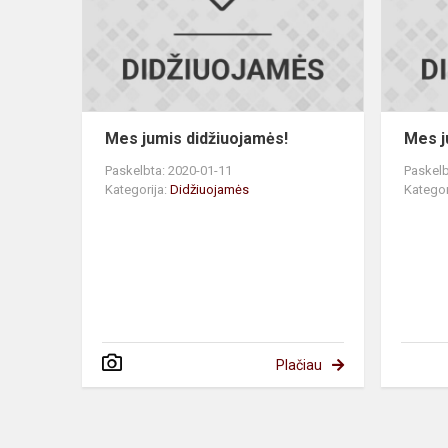
Mes jumis didžiuojamės!
Mes j
Paskelbta: 2020-01-11
Paskelb
Kategorija:
Didžiuojamės
Kategor
Plačiau