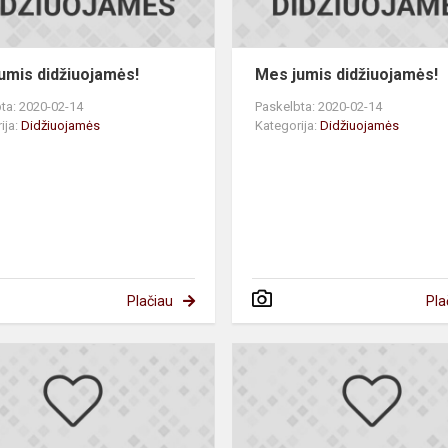
umis didžiuojamės!
Mes jumis didžiuojamės!
ta: 2020-02-14
Paskelbta: 2020-02-14
ija:
Didžiuojamės
Kategorija:
Didžiuojamės
Plačiau
Pla
Mes
jumis
s!
didžiuojamės!