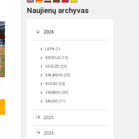
Naujienų archyvas
2026
LIEPA (1)
BIRŽELIS (13)
GEGUŽĖ (29)
BALANDIS (25)
KOVAS (34)
VASARIS (30)
SAUSIS (11)
2025
2024