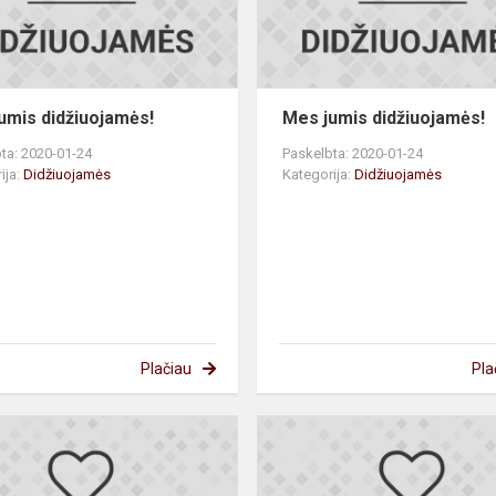
umis didžiuojamės!
Mes jumis didžiuojamės!
ta: 2020-01-24
Paskelbta: 2020-01-24
ija:
Didžiuojamės
Kategorija:
Didžiuojamės
Plačiau
Pla
Mes
jumis
s!
didžiuojamės!