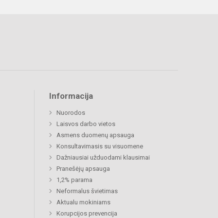
Informacija
Nuorodos
Laisvos darbo vietos
Asmens duomenų apsauga
Konsultavimasis su visuomene
Dažniausiai užduodami klausimai
Pranešėjų apsauga
1,2% parama
Neformalus švietimas
Aktualu mokiniams
Korupcijos prevencija