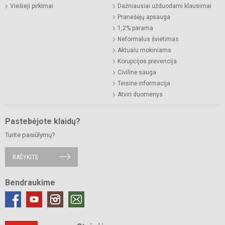
Viešieji pirkimai
Dažniausiai užduodami klausimai
Pranešėjų apsauga
1,2% parama
Neformalus švietimas
Aktualu mokiniams
Korupcijos prevencija
Civilinė sauga
Teisinė informacija
Atviri duomenys
Pastebėjote klaidų?
Turite pasiūlymų?
RAŠYKITE
Bendraukime