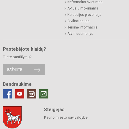
Neformalus švietimas
Aktualu mokiniams
Korupcijos prevencija
Civilinė sauga
Teisinė informacija
Atviri duomenys
Pastebėjote klaidų?
Turite pasiūlymų?
RAŠYKITE
Bendraukime
Steigėjas
Kauno miesto savivaldybė