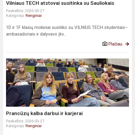
Vilniaus TECH atstovai susitinka su Sauliokais
Paskelbta: 2026-03-27
Kategorija:
Renginiai
1D ir 1F klasių mokiniai susitiko su VILNIUS TECH studentais–
ambasadoriais ir dalyvavo įkv...
Plačiau
Prancūzų
kalba
darbui
ir
karjerai
Prancūzų kalba darbui ir karjerai
Paskelbta: 2026-03-27
Kategorija:
Renginiai