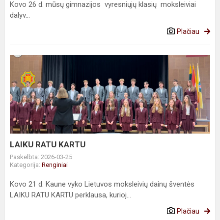
Kovo 26 d. mūsų gimnazijos vyresniųjų klasių moksleiviai
dalyv...
Plačiau
LAIKU
RATU
KARTU
LAIKU RATU KARTU
Paskelbta: 2026-03-25
Kategorija:
Renginiai
Kovo 21 d. Kaune vyko Lietuvos moksleivių dainų šventės
LAIKU RATU KARTU perklausa, kurioj...
Plačiau