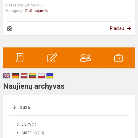
Paskelbta: 2019-04-30
Kategorija:
Didžiuojamės
Plačiau
Naujienų archyvas
2026
LIEPA (1)
BIRŽELIS (13)