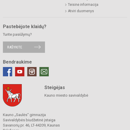
Teisinė informacija
Atviri duomenys
Pastebėjote klaidų?
Turite pasiūlymų?
RAŠYKITE
Bendraukime
Steigėjas
Kauno miesto savivaldybė
Kauno „Saulės“ gimnazija
Savivaldybės biudžetinė įstaiga
Savanorių pr. 46, LT-44209, Kaunas