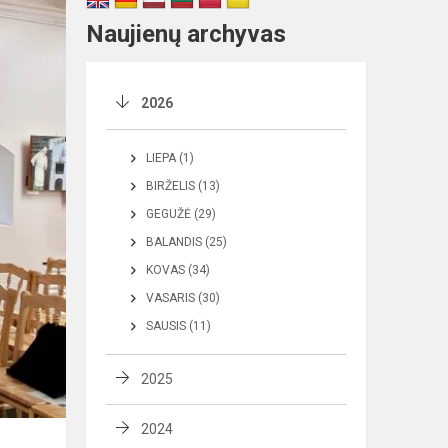
Naujienų archyvas
2026
LIEPA (1)
BIRŽELIS (13)
GEGUŽĖ (29)
BALANDIS (25)
KOVAS (34)
VASARIS (30)
SAUSIS (11)
2025
2024