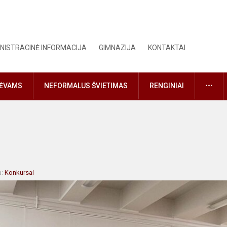
NISTRACINĖ INFORMACIJA
GIMNAZIJA
KONTAKTAI
DAU
TĖVAMS
NEFORMALUS ŠVIETIMAS
RENGINIAI
a:
Konkursai