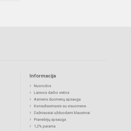
Informacija
Nuorodos
Laisvos darbo vietos
Asmens duomenų apsauga
Konsultavimasis su visuomene
Dažniausiai užduodami klausimai
Pranešėjų apsauga
1,2% parama