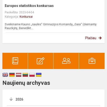
Europos statistikos konkursas
Paskelbta: 2023-04-04
Kategorija:
Konkursai
Sveikiname Kauno „saulės“ Gimnazijos Komandą „Gaia“ (deimantę
Rauckytę, Benedikt...
Plačiau
Naujienų archyvas
2026