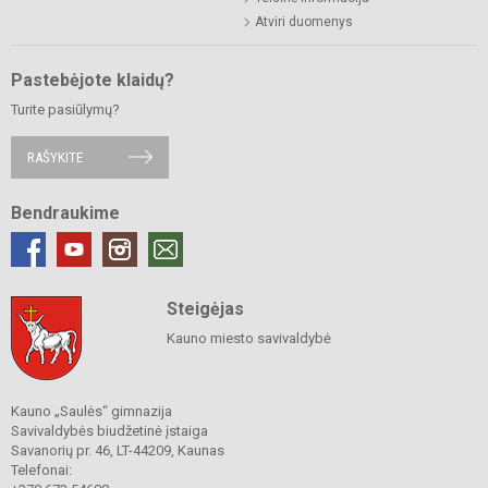
Atviri duomenys
Pastebėjote klaidų?
Turite pasiūlymų?
RAŠYKITE
Bendraukime
Steigėjas
Kauno miesto savivaldybė
Kauno „Saulės“ gimnazija
Savivaldybės biudžetinė įstaiga
Savanorių pr. 46, LT-44209, Kaunas
Telefonai: