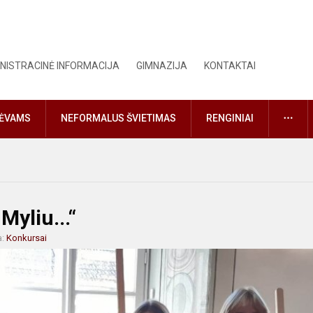
NISTRACINĖ INFORMACIJA
GIMNAZIJA
KONTAKTAI
DAU
TĖVAMS
NEFORMALUS ŠVIETIMAS
RENGINIAI
Myliu...“
a:
Konkursai