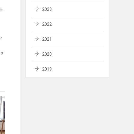
e,
2023
2022
ir
2021
us
2020
2019