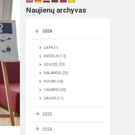
Naujienų archyvas
2026
LIEPA (1)
BIRŽELIS (13)
GEGUŽĖ (29)
BALANDIS (25)
KOVAS (34)
VASARIS (30)
SAUSIS (11)
2025
2024