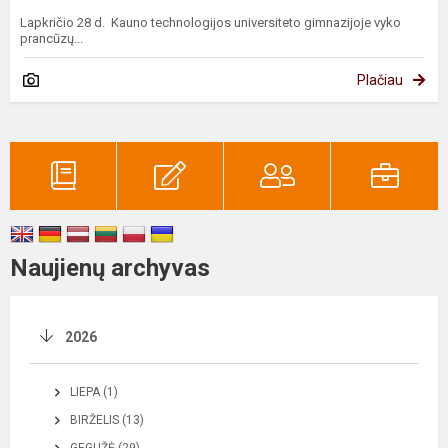
Lapkričio 28 d. Kauno technologijos universiteto gimnazijoje vyko
prancūzų...
Plačiau
Naujienų archyvas
2026
LIEPA (1)
BIRŽELIS (13)
GEGUŽĖ (29)