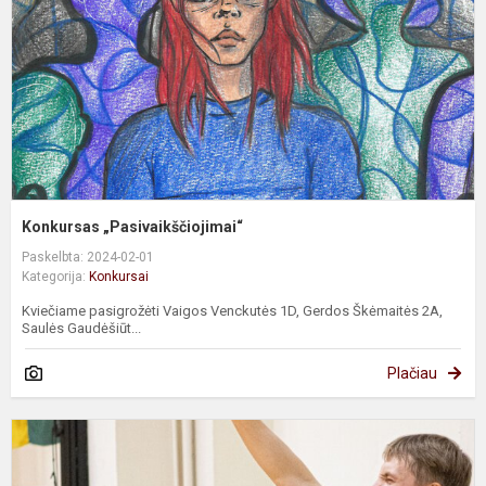
Konkursas „Pasivaikščiojimai“
Paskelbta: 2024-02-01
Kategorija:
Konkursai
Kviečiame pasigrožėti Vaigos Venckutės 1D, Gerdos Škėmaitės 2A,
Saulės Gaudėšiūt...
Plačiau
K
v