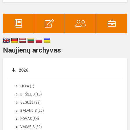
Naujienų archyvas
2026
LIEPA (1)
BIRŽELIS (13)
GEGUŽĖ (29)
BALANDIS (25)
KOVAS (34)
VASARIS (30)