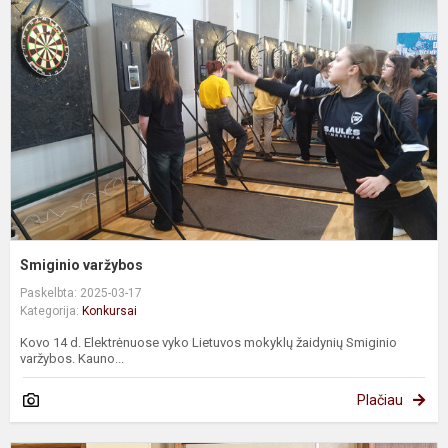
Smiginio varžybos
Paskelbta: 2025-03-17
Kategorija:
Konkursai
Kovo 14 d. Elektrėnuose vyko Lietuvos mokyklų žaidynių Smiginio
varžybos. Kauno...
Plačiau