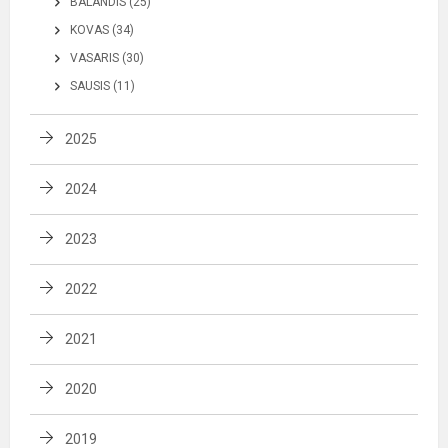
BALANDIS (25)
KOVAS (34)
VASARIS (30)
SAUSIS (11)
2025
2024
2023
2022
2021
2020
2019