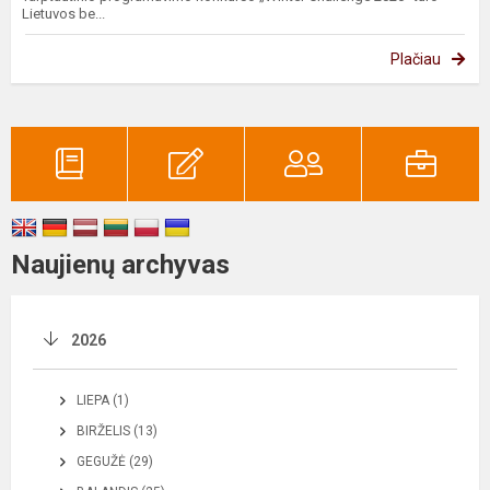
Lietuvos be...
Plačiau
Naujienų archyvas
2026
LIEPA (1)
BIRŽELIS (13)
GEGUŽĖ (29)