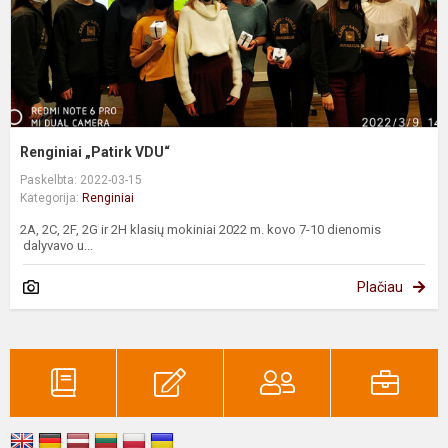
Renginiai „Patirk VDU“
Paskelbta: 2022-03-15
Kategorija:
Renginiai
2A, 2C, 2F, 2G ir 2H klasių mokiniai 2022 m. kovo 7-10 dienomis
dalyvavo u...
Plačiau