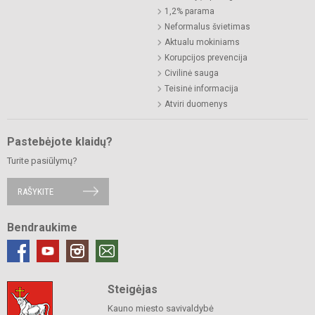
1,2% parama
Neformalus švietimas
Aktualu mokiniams
Korupcijos prevencija
Civilinė sauga
Teisinė informacija
Atviri duomenys
Pastebėjote klaidų?
Turite pasiūlymų?
RAŠYKITE
Bendraukime
Steigėjas
Kauno miesto savivaldybė