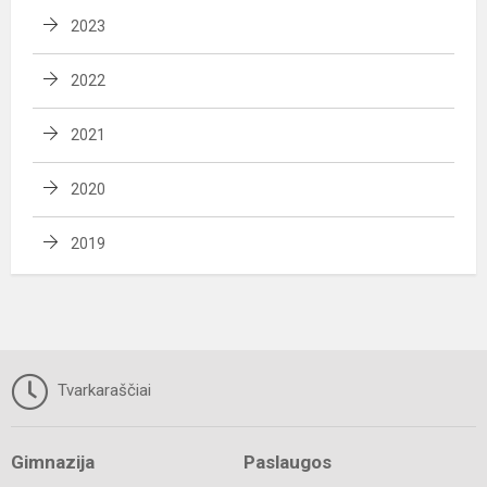
2023
2022
2021
2020
2019
Tvarkaraščiai
Gimnazija
Paslaugos