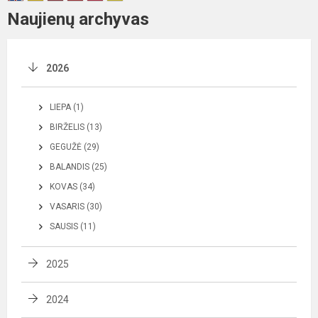
Naujienų archyvas
2026
LIEPA (1)
BIRŽELIS (13)
GEGUŽĖ (29)
BALANDIS (25)
KOVAS (34)
VASARIS (30)
SAUSIS (11)
2025
2024