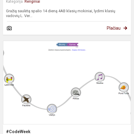
Kategorija:
Renginiai
Gražią saulėtą spalio 14 dieną 4AB klasių mokiniai, lydimi klasių
vadovių L. Ver...
Plačiau
#
#CodeWeek