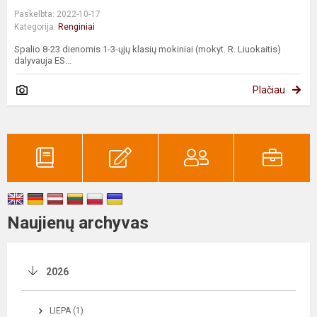
Paskelbta: 2022-10-17
Kategorija:
Renginiai
Spalio 8-23 dienomis 1-3-ųjų klasių mokiniai (mokyt. R. Liuokaitis)
dalyvauja ES...
Plačiau
Naujienų archyvas
2026
LIEPA (1)