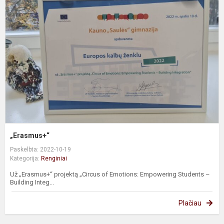
„Erasmus+“
Paskelbta: 2022-10-19
Kategorija:
Renginiai
Už „Erasmus+“ projektą „Circus of Emotions: Empowering Students –
Building Integ...
Plačiau