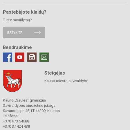
Pastebėjote klaidų?
Turite pasiūlymų?
RAŠYKITE
Bendraukime
Steigėjas
Kauno miesto savivaldybė
Kauno „Saulės“ gimnazija
Savivaldybės biudžetinė įstaiga
Savanorių pr. 46, LT-44209, Kaunas
Telefonai:
+370 673 54688
+370 37 424 438