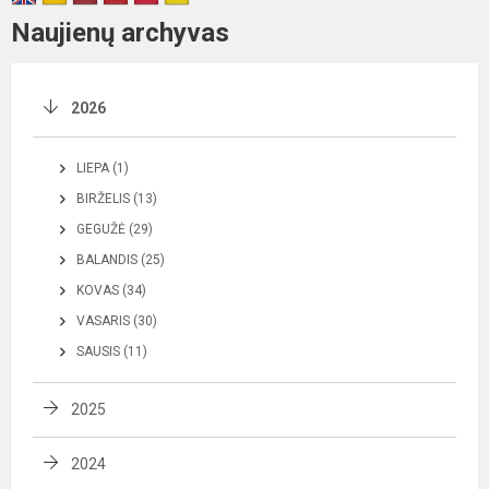
Naujienų archyvas
2026
LIEPA (1)
BIRŽELIS (13)
GEGUŽĖ (29)
BALANDIS (25)
KOVAS (34)
VASARIS (30)
SAUSIS (11)
2025
2024