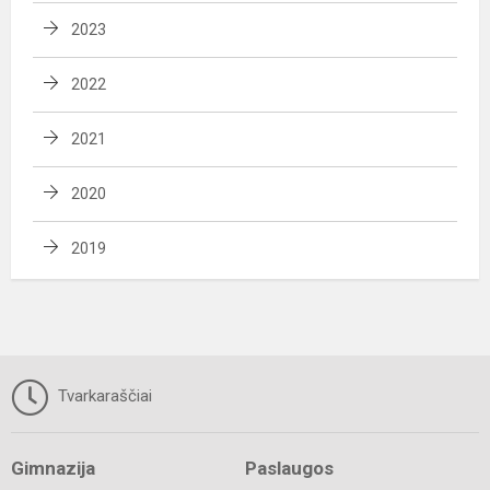
2023
2022
2021
2020
2019
Tvarkaraščiai
Gimnazija
Paslaugos