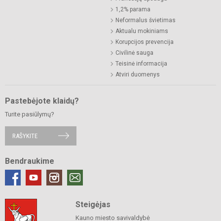
1,2% parama
Neformalus švietimas
Aktualu mokiniams
Korupcijos prevencija
Civilinė sauga
Teisinė informacija
Atviri duomenys
Pastebėjote klaidų?
Turite pasiūlymų?
RAŠYKITE
Bendraukime
Steigėjas
Kauno miesto savivaldybė