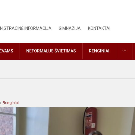
NISTRACINĖ INFORMACIJA
GIMNAZIJA
KONTAKTAI
DAU
TĖVAMS
NEFORMALUS ŠVIETIMAS
RENGINIAI
a:
Renginiai