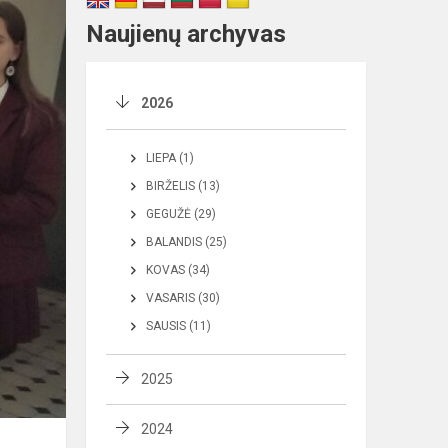
Naujienų archyvas
2026
LIEPA (1)
BIRŽELIS (13)
GEGUŽĖ (29)
BALANDIS (25)
KOVAS (34)
VASARIS (30)
SAUSIS (11)
2025
2024