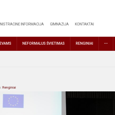
NISTRACINĖ INFORMACIJA
GIMNAZIJA
KONTAKTAI
DAU
TĖVAMS
NEFORMALUS ŠVIETIMAS
RENGINIAI
a:
Renginiai