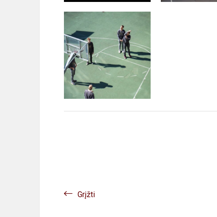
Grįžti