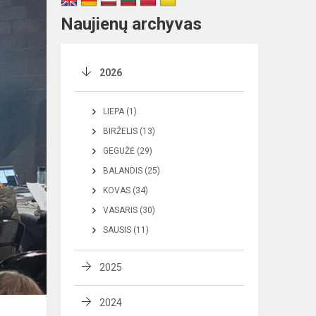
Naujienų archyvas
2026
LIEPA (1)
BIRŽELIS (13)
GEGUŽĖ (29)
BALANDIS (25)
KOVAS (34)
VASARIS (30)
SAUSIS (11)
2025
2024