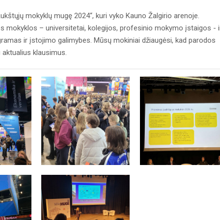
Aukštųjų mokyklų mugę 2024“, kuri vyko Kauno Žalgirio arenoje.
 mokyklos – universitetai, kolegijos, profesinio mokymo įstaigos - i
ogramas ir įstojimo galimybes. Mūsų mokiniai džiaugėsi, kad parodos
 aktualius klausimus.