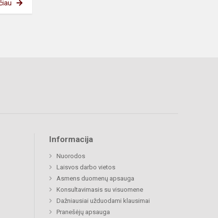
čiau
Informacija
Nuorodos
Laisvos darbo vietos
Asmens duomenų apsauga
Konsultavimasis su visuomene
Dažniausiai užduodami klausimai
Pranešėjų apsauga