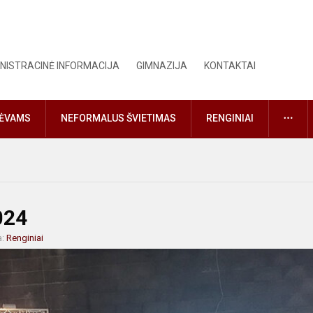
NISTRACINĖ INFORMACIJA
GIMNAZIJA
KONTAKTAI
DAU
TĖVAMS
NEFORMALUS ŠVIETIMAS
RENGINIAI
024
a:
Renginiai