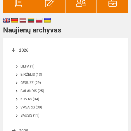
Naujienų archyvas
2026
LIEPA (1)
BIRŽELIS (13)
GEGUŽĖ (29)
BALANDIS (25)
KOVAS (34)
VASARIS (30)
SAUSIS (11)
2025