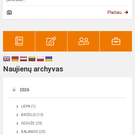
Plačiau
Naujienų archyvas
2026
LIEPA (1)
BIRŽELIS (13)
GEGUŽĖ (29)
BALANDIS (25)