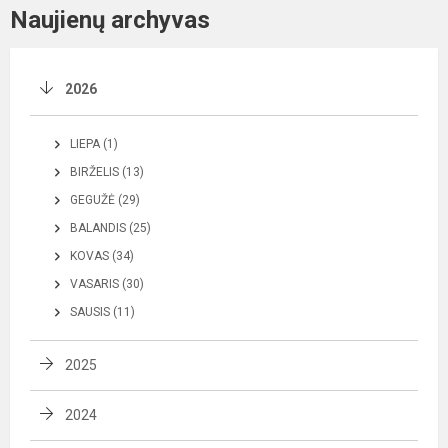
Naujienų archyvas
2026
LIEPA (1)
BIRŽELIS (13)
GEGUŽĖ (29)
BALANDIS (25)
KOVAS (34)
VASARIS (30)
SAUSIS (11)
2025
2024