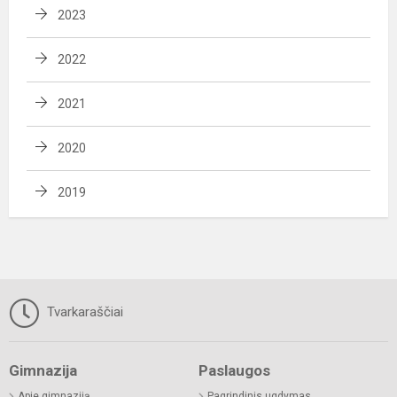
2023
2022
2021
2020
2019
Tvarkaraščiai
Gimnazija
Paslaugos
Apie gimnaziją
Pagrindinis ugdymas