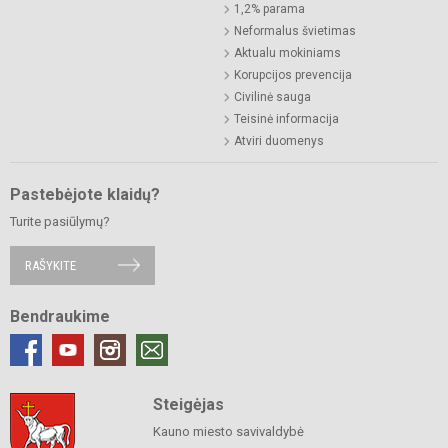
1,2% parama
Neformalus švietimas
Aktualu mokiniams
Korupcijos prevencija
Civilinė sauga
Teisinė informacija
Atviri duomenys
Pastebėjote klaidų?
Turite pasiūlymų?
RAŠYKITE
Bendraukime
Steigėjas
Kauno miesto savivaldybė