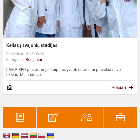
Kelias į svajonių studijas
Paskelbta: 2025-03-28
Kategorija:
Renginiai
LAMA BPO pasidomėjo, kaip motyvuoti studentai pasiekia savo
tikslus. Mintimis ap...
Plačiau