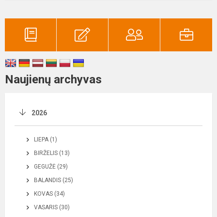
Naujienų archyvas
2026
LIEPA (1)
BIRŽELIS (13)
GEGUŽĖ (29)
BALANDIS (25)
KOVAS (34)
VASARIS (30)