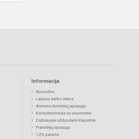
Informacija
Nuorodos
Laisvos darbo vietos
Asmens duomenų apsauga
Konsultavimasis su visuomene
Dažniausiai užduodami klausimai
Pranešėjų apsauga
1,2% parama