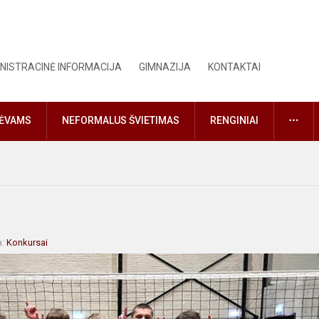
NISTRACINĖ INFORMACIJA
GIMNAZIJA
KONTAKTAI
DAU
TĖVAMS
NEFORMALUS ŠVIETIMAS
RENGINIAI
a:
Konkursai