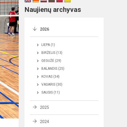
Naujienų archyvas
2026
LIEPA (1)
BIRŽELIS (13)
GEGUŽĖ (29)
BALANDIS (25)
KOVAS (34)
VASARIS (30)
SAUSIS (11)
2025
2024