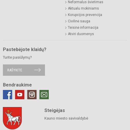
Neformalus švietimas
Aktualu mokiniams
Korupcijos prevencija
Civilinė sauga
Teisinė informacija
Atviri duomenys
Pastebėjote klaidų?
Turite pasiūlymų?
RAŠYKITE
Bendraukime
Steigėjas
Kauno miesto savivaldybė