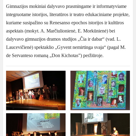
Gimnazijos mokiniai dalyvavo prasmingame ir informatyviame
integruotame istorijos, literatūros ir teatro edukaciniame projekte,
kuriame susipažino su Renesanso epochos istorijos ir kultūros
aspektais (mokyt. A. Marčiulionienė, E. Morkūnienė) bei
dalyvavo gimnazijos dramos studijos „Čia ir dabar“ (vad. L.
Laucevičienė) spektaklio „Gyvent nemirtinga svaja“ (pagal M.
de Servanteso romaną „Don Kichotas”) peržiūroje.