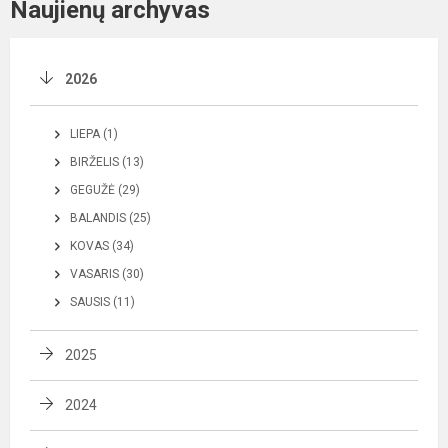
Naujienų archyvas
2026
LIEPA (1)
BIRŽELIS (13)
GEGUŽĖ (29)
BALANDIS (25)
KOVAS (34)
VASARIS (30)
SAUSIS (11)
2025
2024