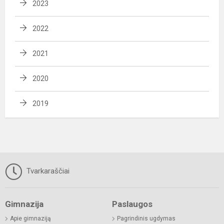
2023
2022
2021
2020
2019
Tvarkaraščiai
Gimnazija
Paslaugos
Apie gimnaziją
Pagrindinis ugdymas