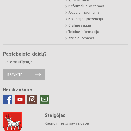
Neformalus švietimas
Aktualu mokiniams
Korupcijos prevencija
Civilinė sauga
Teisinė informacija
Atviri duomenys
Pastebėjote klaidų?
Turite pasiūlymų?
RAŠYKITE
Bendraukime
Steigėjas
Kauno miesto savivaldybė