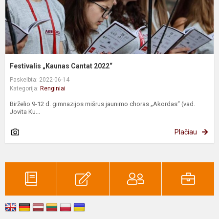
Festivalis „Kaunas Cantat 2022“
Paskelbta: 2022-06-14
Kategorija:
Renginiai
Birželio 9-12 d. gimnazijos mišrus jaunimo choras „Akordas“ (vad.
Jovita Ku...
Plačiau