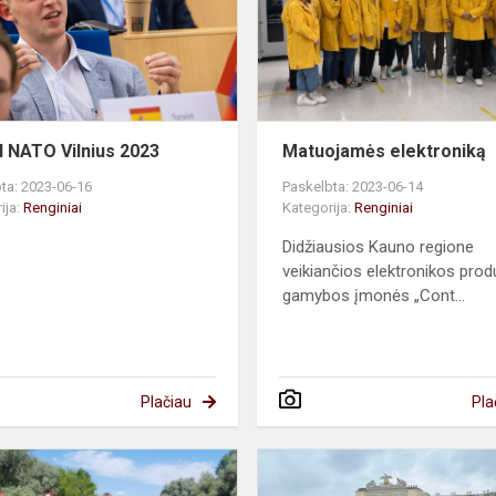
2023
 NATO Vilnius 2023
Matuojamės elektroniką
ta: 2023-06-16
Paskelbta: 2023-06-14
ija:
Renginiai
Kategorija:
Renginiai
Didžiausios Kauno regione
veikiančios elektronikos prod
gamybos įmonės „Cont...
Plačiau
Pla
Sporto
šventė