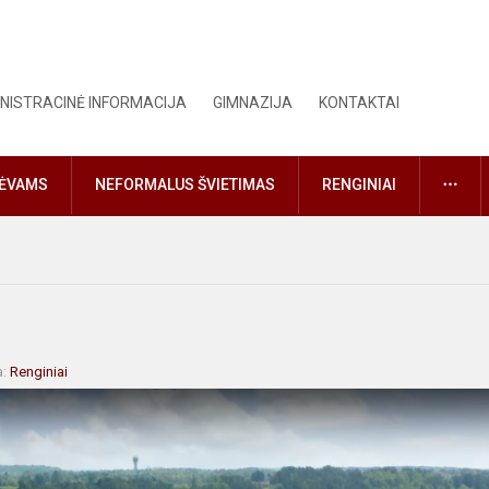
NISTRACINĖ INFORMACIJA
GIMNAZIJA
KONTAKTAI
DAU
TĖVAMS
NEFORMALUS ŠVIETIMAS
RENGINIAI
a:
Renginiai