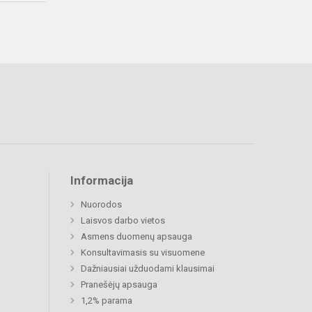
Informacija
Nuorodos
Laisvos darbo vietos
Asmens duomenų apsauga
Konsultavimasis su visuomene
Dažniausiai užduodami klausimai
Pranešėjų apsauga
1,2% parama