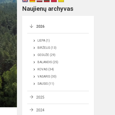
Naujienų archyvas
2026
LIEPA (1)
BIRŽELIS (13)
GEGUŽĖ (29)
BALANDIS (25)
KOVAS (34)
VASARIS (30)
SAUSIS (11)
2025
2024