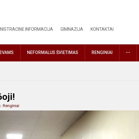
NISTRACINĖ INFORMACIJA
GIMNAZIJA
KONTAKTAI
DAU
TĖVAMS
NEFORMALUS ŠVIETIMAS
RENGINIAI
oji!
a:
Renginiai