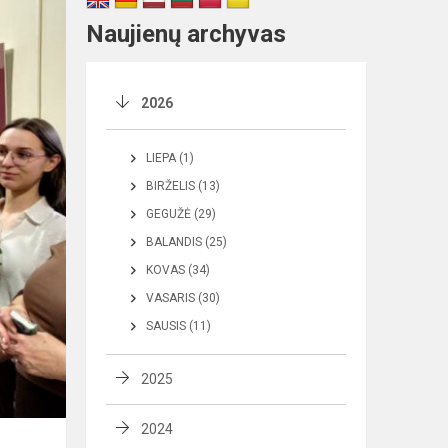
Naujienų archyvas
2026
LIEPA (1)
BIRŽELIS (13)
GEGUŽĖ (29)
BALANDIS (25)
KOVAS (34)
VASARIS (30)
SAUSIS (11)
2025
2024