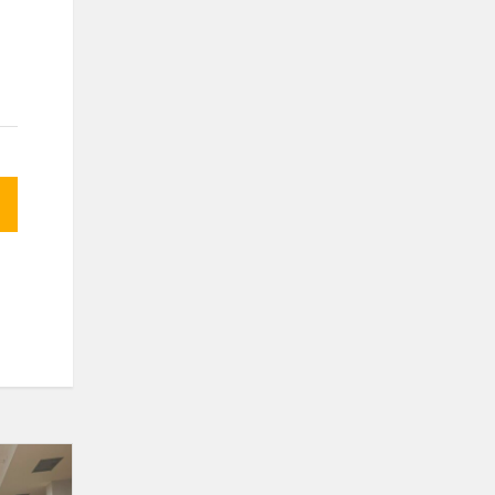
Šimtmečio
dainų