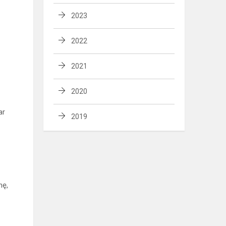
2023
2022
2021
2020
ar
2019
nę,