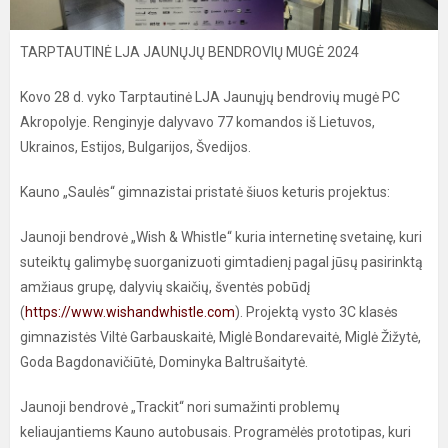
TARPTAUTINĖ LJA JAUNŲJŲ BENDROVIŲ MUGĖ 2024
Kovo 28 d. vyko Tarptautinė LJA Jaunųjų bendrovių mugė PC
Akropolyje. Renginyje dalyvavo 77 komandos iš Lietuvos,
Ukrainos, Estijos, Bulgarijos, Švedijos.
Kauno „Saulės“ gimnazistai pristatė šiuos keturis projektus:
Jaunoji bendrovė „Wish & Whistle“ kuria internetinę svetainę, kuri
suteiktų galimybę suorganizuoti gimtadienį pagal jūsų pasirinktą
amžiaus grupę, dalyvių skaičių, šventės pobūdį
(
https://www.wishandwhistle.com
). Projektą vysto 3C klasės
gimnazistės Viltė Garbauskaitė, Miglė Bondarevaitė, Miglė Žižytė,
Goda Bagdonavičiūtė, Dominyka Baltrušaitytė.
Jaunoji bendrovė „Trackit“ nori sumažinti problemų
keliaujantiems Kauno autobusais. Programėlės prototipas, kuri