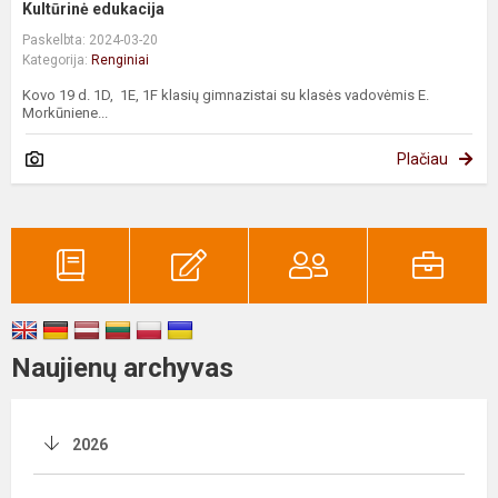
Kultūrinė edukacija
Paskelbta: 2024-03-20
Kategorija:
Renginiai
Kovo 19 d. 1D, 1E, 1F klasių gimnazistai su klasės vadovėmis E.
Morkūniene...
Plačiau
Naujienų archyvas
2026