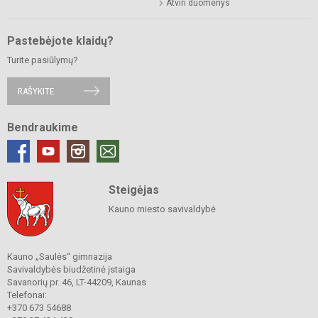
Atviri duomenys
Pastebėjote klaidų?
Turite pasiūlymų?
RAŠYKITE
Bendraukime
Steigėjas
Kauno miesto savivaldybė
Kauno „Saulės“ gimnazija
Savivaldybės biudžetinė įstaiga
Savanorių pr. 46, LT-44209, Kaunas
Telefonai:
+370 673 54688