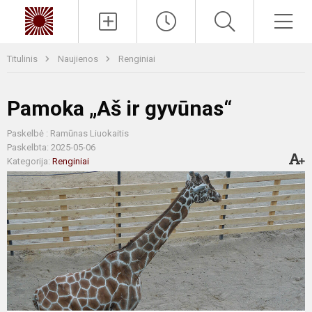
Paieška
Men
Titulinis
Naujienos
Renginiai
Pamoka „Aš ir gyvūnas“
Paskelbė : Ramūnas Liuokaitis
Paskelbta: 2025-05-06
Kategorija:
Renginiai