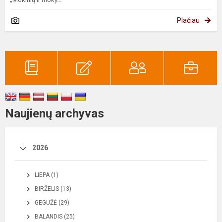
Plačiau
Naujienų archyvas
2026
LIEPA (1)
BIRŽELIS (13)
GEGUŽĖ (29)
BALANDIS (25)