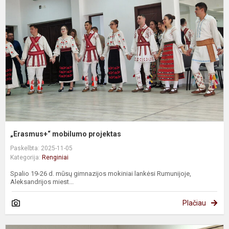
p
„Erasmus+“ mobilumo projektas
Paskelbta: 2025-11-05
Kategorija:
Renginiai
Spalio 19-26 d. mūsų gimnazijos mokiniai lankėsi Rumunijoje,
Aleksandrijos miest...
Plačiau