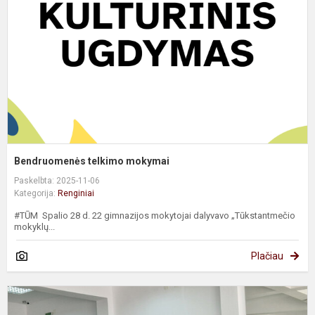
Bendruomenės telkimo mokymai
Paskelbta: 2025-11-06
Kategorija:
Renginiai
#TŪM Spalio 28 d. 22 gimnazijos mokytojai dalyvavo „Tūkstantmečio
mokyklų...
Plačiau
„
m