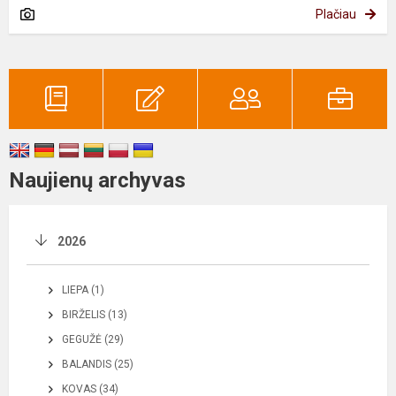
Plačiau
Naujienų archyvas
2026
LIEPA (1)
BIRŽELIS (13)
GEGUŽĖ (29)
BALANDIS (25)
KOVAS (34)