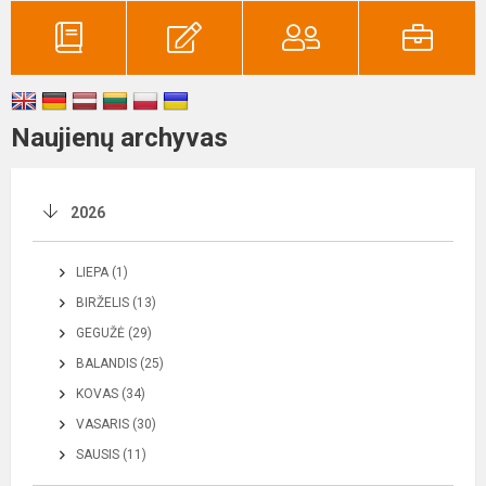
Naujienų archyvas
2026
LIEPA (1)
BIRŽELIS (13)
GEGUŽĖ (29)
BALANDIS (25)
KOVAS (34)
VASARIS (30)
SAUSIS (11)