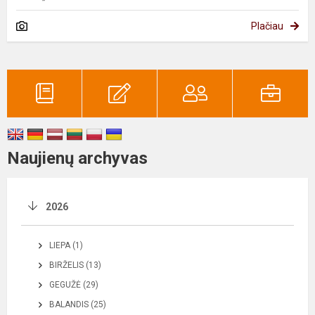
Plačiau
Naujienų archyvas
2026
LIEPA (1)
BIRŽELIS (13)
GEGUŽĖ (29)
BALANDIS (25)