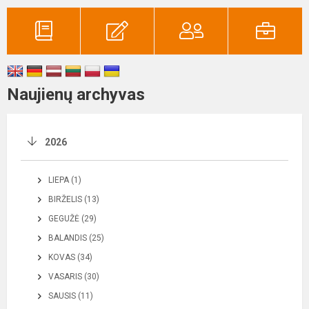
Naujienų archyvas
2026
LIEPA (1)
BIRŽELIS (13)
GEGUŽĖ (29)
BALANDIS (25)
KOVAS (34)
VASARIS (30)
SAUSIS (11)