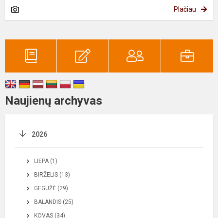
Plačiau
Naujienų archyvas
2026
LIEPA (1)
BIRŽELIS (13)
GEGUŽĖ (29)
BALANDIS (25)
KOVAS (34)