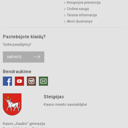
Korupcijos prevencija
Civilinė sauga
Teisinė informacija
Atviri duomenys
Pastebėjote klaidų?
Turite pasiūlymų?
RAŠYKITE
Bendraukime
Steigėjas
Kauno miesto savivaldybė
Kauno „Saulės“ gimnazija