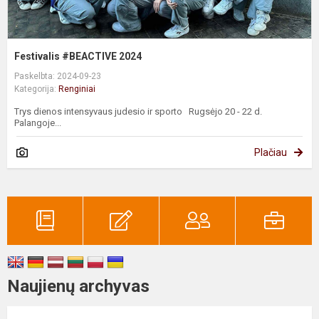
Festivalis #BEACTIVE 2024
Paskelbta: 2024-09-23
Kategorija:
Renginiai
Trys dienos intensyvaus judesio ir sporto Rugsėjo 20 - 22 d.
Palangoje...
Plačiau
Naujienų archyvas